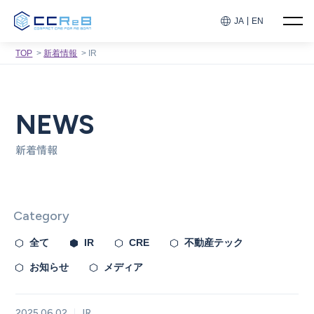
JA
EN
TOP
新着情報
IR
NEWS
新着情報
Category
全て
IR
CRE
不動産テック
お知らせ
メディア
2025.06.02
IR