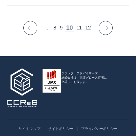
10
...
8
9
11
12
ククレブ・アドバイザーズ
株式会社は、
東証グロース市場に
上場しております。
サイトマップ
サイトポリシー
プライバシーポリシー