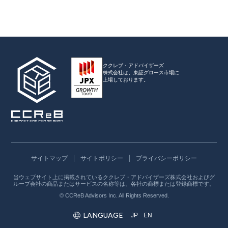
ククレブ・アドバイザーズ
株式会社は、
東証グロース市場に
上場しております。
サイトマップ
サイトポリシー
プライバシーポリシー
当ウェブサイト上に掲載されているククレブ・アドバイザーズ株式会社およびグ
ループ会社の商品またはサービスの名称等は、各社の商標または登録商標です。
© CCReB Advisors Inc. All Rights Reserved.
LANGUAGE
JP
EN