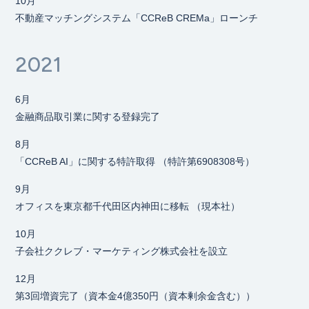
10月
不動産マッチングシステム「CCReB CREMa」ローンチ
2021
6月
金融商品取引業に関する登録完了
8月
「CCReB AI」に関する特許取得 （特許第6908308号）
9月
オフィスを東京都千代田区内神田に移転 （現本社）
10月
子会社ククレブ・マーケティング株式会社を設立
12月
第3回増資完了（資本金4億350円（資本剰余金含む））