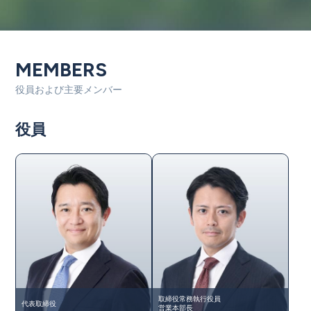
MEMBERS
役員および主要メンバー
役員
取締役常務執行役員
代表取締役
営業本部長