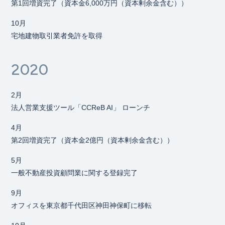
第1回増資完了（資本金6,000万円（資本剰余金含む））
10月
宅地建物取引業者免許を取得
2020
2月
法人営業支援ツール「CCReB AI」 ローンチ
4月
第2回増資完了（資本金2億円（資本剰余金含む））
5月
一般不動産投資顧問業に関する登録完了
9月
オフィスを東京都千代田区神田神保町に移転