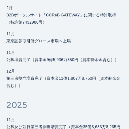
2月
B2Bポータルサイト「CCReB GATEWAY」に関する特許取得
（特許第7432980号）
11月
東京証券取引所グロース市場へ上場
11月
公募増資完了（資本金9億5,936万350円（資本剰余金含む））
12月
第三者割当増資完了（資本金11億1,807万8,750円（資本剰余金
含む））
2025
11月
公募及び並行第三者割当増資完了（資本金35億8,633万8,265円