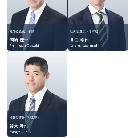
社外監査役（常勤）
社外監査役（非常勤）
岡崎 茂一
川口 幸作
Shigekazu Okazaki
Kosaku Kawaguchi
社外監査役（非常勤）
鈴木 雅也
Masaya Suzuki