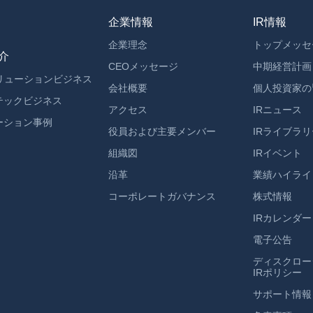
企業情報
IR情報
企業理念
トップメッセ
介
CEOメッセージ
中期経営計画
ソリューションビジネス
会社概要
個人投資家の
テックビジネス
アクセス
IRニュース
ーション事例
役員および主要メンバー
IRライブラリ
組織図
IRイベント
沿革
業績ハイライ
コーポレートガバナンス
株式情報
IRカレンダー
電子公告
ディスクロー
IRポリシー
サポート情報