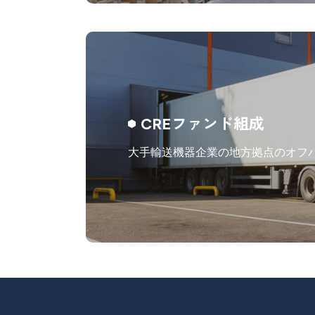
CREファンド組成
大手輸送機器企業の地方拠点のオフ