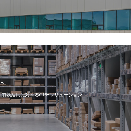
ト
有効活用に対するCREソリューション