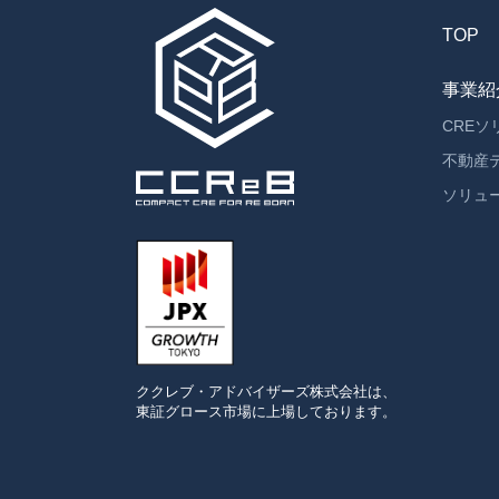
TOP
事業紹
CRE
不動産
ソリュ
ククレブ・アドバイザーズ
株式会社は、
東証グロース市場に
上場しております。