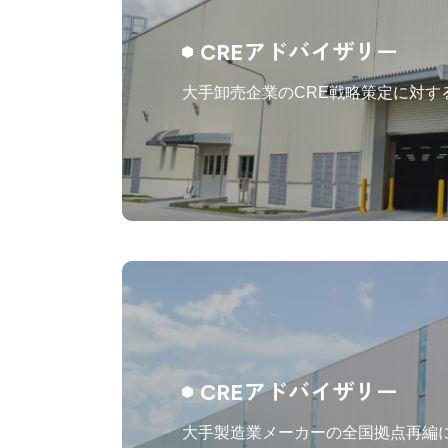
CREアドバイザリー
大手卸売企業のCRE戦略策定に対す
CREアドバイザリー
大手製造業メーカーの全国拠点再編に