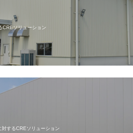
るCREソリューション
対するCREソリューション