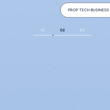
PROP TECH BUSINESS
01
02
03