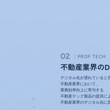
02
PROP TECH
の、
不動産業界のDXを推進
団。
デジタル化が遅れていると言われる
不動産業界において、
業務効率向上に寄与する
、
不動産テック製品の提供により
プで
不動産業界のデジタル化に貢献していきま
ます。