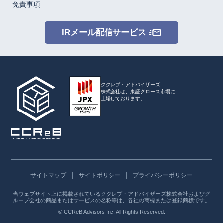
免責事項
IRメール配信サービス
ククレブ・アドバイザーズ
株式会社は、
東証グロース市場に
上場しております。
サイトマップ
サイトポリシー
プライバシーポリシー
当ウェブサイト上に掲載されているククレブ・アドバイザーズ株式会社およびグ
ループ会社の商品またはサービスの名称等は、各社の商標または登録商標です。
© CCReB Advisors Inc. All Rights Reserved.