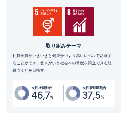
取り組みテーマ
社員全員がいきいきと健康かつより高いレベルで活躍す
ることができ、働きがいと社会への貢献を両立できる組
織づくりを目指す
女性社員割合
女性管理職割合
46,7
37,5
%
%