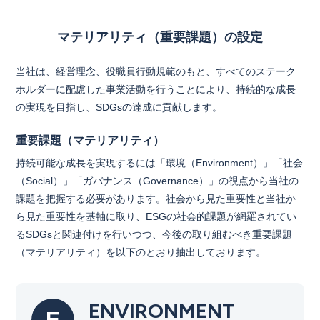
マテリアリティ（重要課題）の設定
当社は、経営理念、役職員行動規範のもと、すべてのステーク
ホルダーに配慮した事業活動を行うことにより、持続的な成長
の実現を目指し、SDGsの達成に貢献します。
重要課題（マテリアリティ）
持続可能な成長を実現するには「環境（Environment）」「社会
（Social）」「ガバナンス（Governance）」の視点から当社の
課題を把握する必要があります。社会から見た重要性と当社か
ら見た重要性を基軸に取り、ESGの社会的課題が網羅されてい
るSDGsと関連付けを行いつつ、今後の取り組むべき重要課題
（マテリアリティ）を以下のとおり抽出しております。
ENVIRONMENT
E