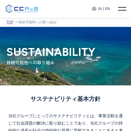
JA
EN
TOP
持続可能性への取り組み
SUSTAINABILITY
持続可能性への取り組み
​サステナビリティ基本方針
当社グループにとってのサステナビリティとは、事業活動を通
じて社会課題の解決に取り組むことであり、
当社グループの持
続的な成長が社会の持続的な発展に貢献できることにあると考