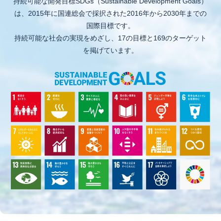
持続可能な開発目標SDGs（Sustainable Development Goals）
は、2015年に国連総会で採択された2016年から2030年までの
国際目標です。
持続可能な社会の実現をめざし、17の目標と169のターゲット
を掲げています。