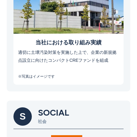
当社における取り組み実績​
適切に土壌汚染対策を実施した上で、企業の新規拠
点設立に向けたコンパクトCREファンドを組成
※写真はイメージです​
SOCIAL
S
社会