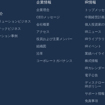
企業情報
IR情報
企業理念
トップメッセ
介
CEOメッセージ
中期経営計画
ソリューションビジネス
会社概要
個人投資家の
テックビジネス
アクセス
IRニュース
ーション事例
役員および主要メンバー
IRライブラリ
組織図
IRイベント
沿革
業績ハイライ
コーポレートガバナンス
株式情報
IRカレンダー
電子公告
ディスクロー
IRポリシー
サポート情報
免責事項