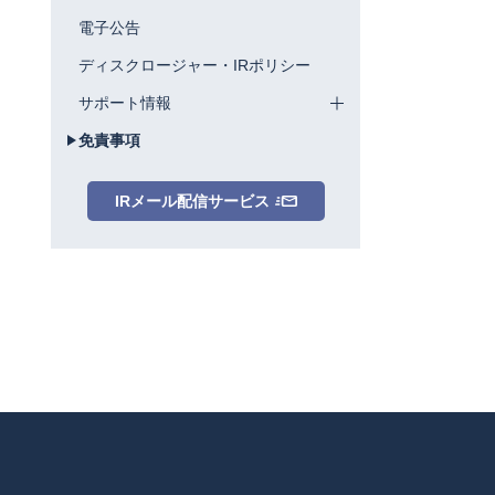
電子公告
ディスクロージャー・IRポリシー
サポート情報
免責事項
IRメール配信サービス