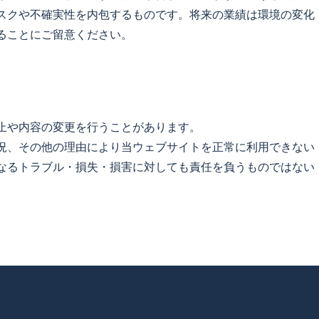
スクや不確実性を内包するものです。将来の業績は環境の変化
ることにご留意ください。
止や内容の変更を行うことがあります。
況、その他の理由により当ウェブサイトを正常に利用できない
なるトラブル・損失・損害に対しても責任を負うものではない