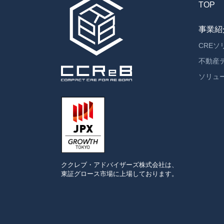
TOP
事業紹
CRE
不動産
ソリュ
ククレブ・アドバイザーズ
株式会社は、
東証グロース市場に
上場しております。