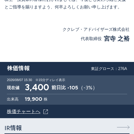
とご指導を賜りますよう、何卒よろしくお願い申し上げます。
ククレブ・アドバイザーズ株式会社
宮寺 之裕
代表取締役
株価情報
東証グロース：276A
2026/08/07 15:30
※15分ディレイ表示
3,400
-105
（
-3
%）
前日比
現在値
19,900
出来高
株
株価チャートへ
IR情報