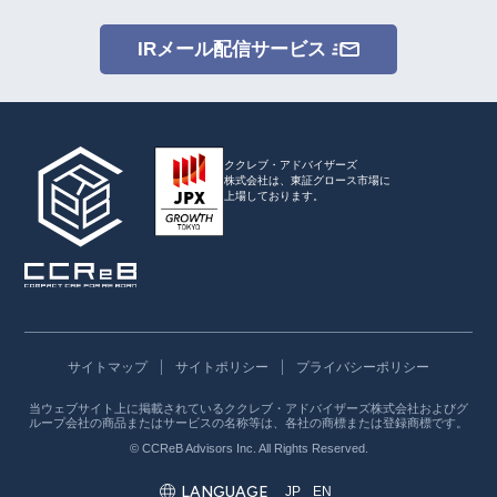
IRメール配信サービス
ククレブ・アドバイザーズ
株式会社は、
東証グロース市場に
上場しております。
サイトマップ
サイトポリシー
プライバシーポリシー
当ウェブサイト上に掲載されているククレブ・アドバイザーズ株式会社およびグ
ループ会社の商品またはサービスの名称等は、各社の商標または登録商標です。
© CCReB Advisors Inc. All Rights Reserved.
LANGUAGE
JP
EN