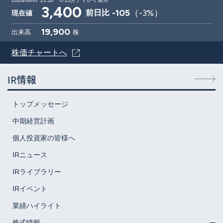
2026/08/07 15:30
※15分ディレイ表示
3,400
-105
（
-3
%）
前日比
現在値
19,900
出来高
株
株価チャートへ
IR情報
トップメッセージ
中期経営計画
個人投資家の皆様へ
IRニュース
IRライブラリー
IRイベント
業績ハイライト
株式情報