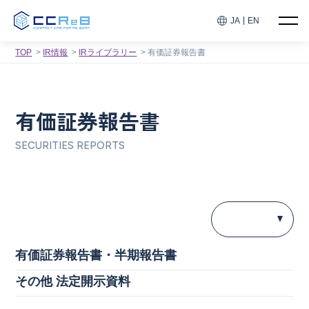
JA
EN
TOP
IR情報
IRライブラリー
有価証券報告書
有価証券報告書
SECURITIES REPORTS
有価証券報告書・半期報告書
その他 法定開示資料