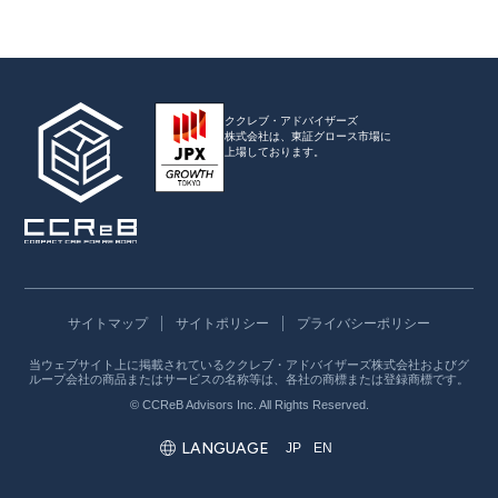
ククレブ・アドバイザーズ
株式会社は、
東証グロース市場に
上場しております。
サイトマップ
サイトポリシー
プライバシーポリシー
当ウェブサイト上に掲載されているククレブ・アドバイザーズ株式会社およびグ
ループ会社の商品またはサービスの名称等は、各社の商標または登録商標です。
© CCReB Advisors Inc. All Rights Reserved.
LANGUAGE
JP
EN