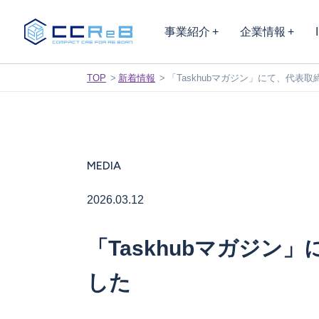
事業紹介
企業情報
TOP
新着情報
「Taskhubマガジン」にて、代
MEDIA
2026.03.12
「Taskhubマガジ
した