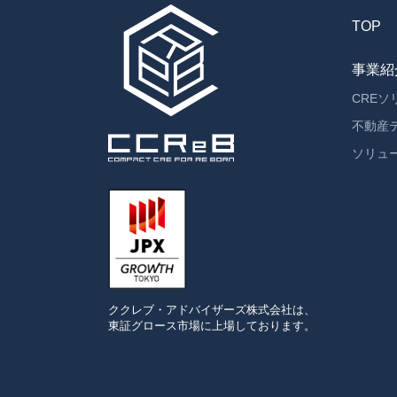
TOP
事業紹
CRE
不動産
ソリュ
ククレブ・アドバイザーズ
株式会社は、
東証グロース市場に
上場しております。