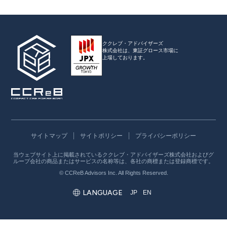
ククレブ・アドバイザーズ
株式会社は、
東証グロース市場に
上場しております。
サイトマップ
サイトポリシー
プライバシーポリシー
当ウェブサイト上に掲載されているククレブ・アドバイザーズ株式会社およびグ
ループ会社の商品またはサービスの名称等は、各社の商標または登録商標です。
© CCReB Advisors Inc. All Rights Reserved.
LANGUAGE
JP
EN