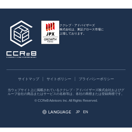
ククレブ・アドバイザーズ
株式会社は、
東証グロース市場に
上場しております。
サイトマップ
サイトポリシー
プライバシーポリシー
当ウェブサイト上に掲載されているククレブ・アドバイザーズ株式会社およびグ
ループ会社の商品またはサービスの名称等は、各社の商標または登録商標です。
© CCReB Advisors Inc. All Rights Reserved.
LANGUAGE
JP
EN