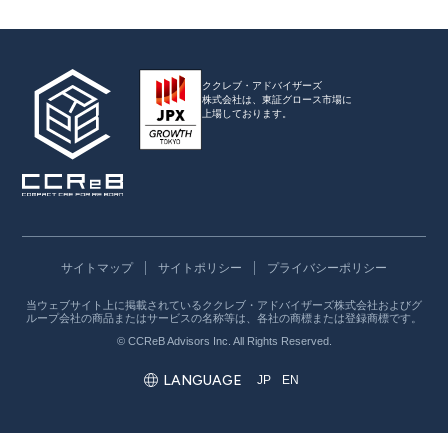
ククレブ・アドバイザーズ
株式会社は、
東証グロース市場に
上場しております。
サイトマップ
サイトポリシー
プライバシーポリシー
当ウェブサイト上に掲載されているククレブ・アドバイザーズ株式会社およびグ
ループ会社の商品またはサービスの名称等は、各社の商標または登録商標です。
© CCReB Advisors Inc. All Rights Reserved.
LANGUAGE
JP
EN