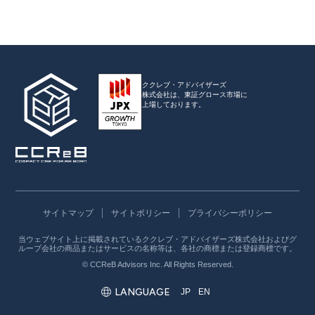
ククレブ・アドバイザーズ
株式会社は、
東証グロース市場に
上場しております。
サイトマップ
サイトポリシー
プライバシーポリシー
当ウェブサイト上に掲載されているククレブ・アドバイザーズ株式会社およびグ
ループ会社の商品またはサービスの名称等は、各社の商標または登録商標です。
© CCReB Advisors Inc. All Rights Reserved.
LANGUAGE
JP
EN