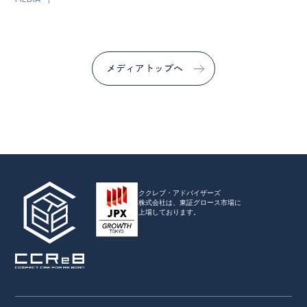
メディアトップへ
ククレブ・アドバイザーズ
株式会社は、
東証グロース市場に
上場しております。