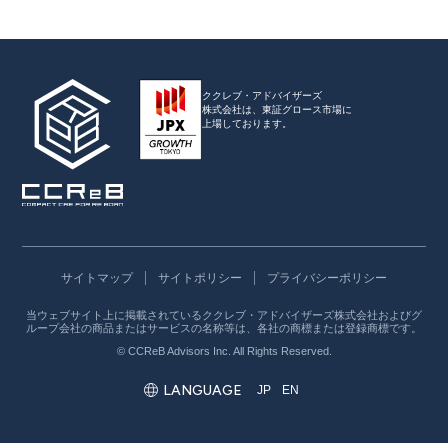
ククレブ・アドバイザーズ
株式会社は、
東証グロース市場に
上場しております。
サイトマップ
サイトポリシー
プライバシーポリシー
当ウェブサイト上に掲載されているククレブ・アドバイザーズ株式会社およびグ
ループ会社の商品またはサービスの名称等は、各社の商標または登録商標です。
© CCReB Advisors Inc. All Rights Reserved.
LANGUAGE
JP
EN