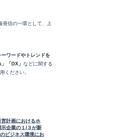
情報発信の一環として、上
キーワードやトレンドを
A」「DX」
などに関する
用ください。
経営計画におけるホ
示企業の１/３が新
のビジネス環境にお