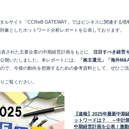
タルサイト「CCReB GATEWAY」ではビジネスに関連する
対象としたホットワード分析レポートを公表しております。
に発表された主要企業の中期経営計画をもとに、
注目すべき経営
公開いたしました。本レポートには、
「株主還元」「海外M&
ので、今後の動向を把握するための参考資料として、ぜひご活
りご覧ください。
【速報】2025年最新中期
ットワードは？ ～中計開
中期経営計画を公表！激動