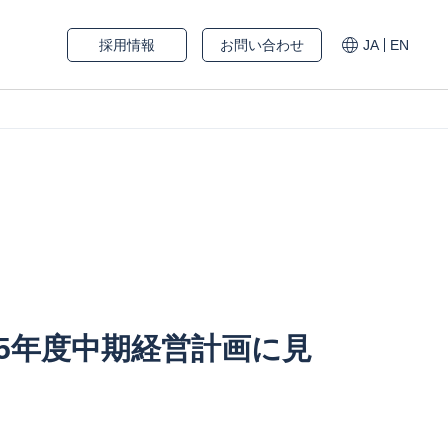
採用情報
お問い合わせ
JA
EN
025年度中期経営計画に見