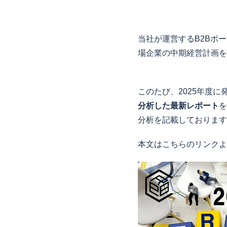
当社が運営するB2Bポー
場企業の中期経営計画を
このたび、2025年度
分析した最新レポート
を
分析を記載しております
本文はこちらのリンクよ