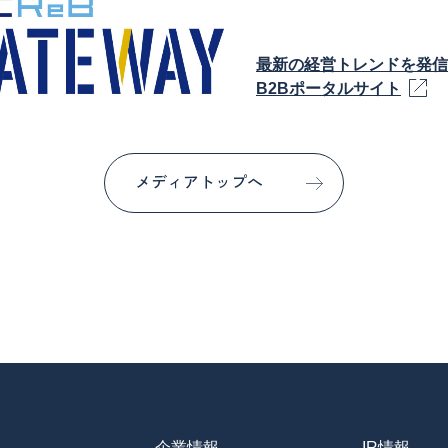
最新の経営トレンドを発信
B2Bポータルサイト
メディアトップへ
企業情報
IR情報