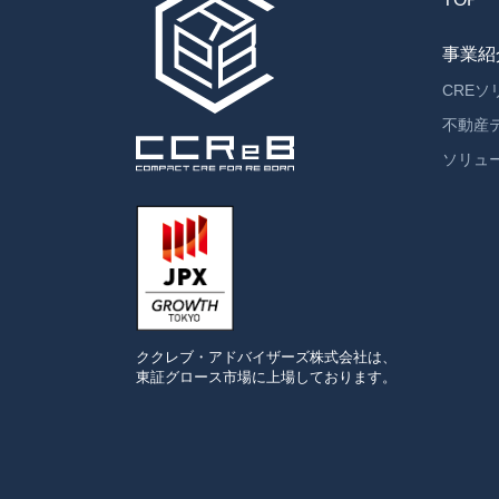
事業紹
CRE
不動産
ソリュ
ククレブ・アドバイザーズ
株式会社は、
東証グロース市場に
上場しております。