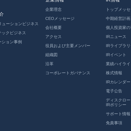
企業理念
トップメッセ
介
CEOメッセージ
中期経営計画
ソリューションビジネス
会社概要
個人投資家の
テックビジネス
アクセス
IRニュース
ーション事例
役員および主要メンバー
IRライブラリ
組織図
IRイベント
沿革
業績ハイライ
コーポレートガバナンス
株式情報
IRカレンダー
電子公告
ディスクロー
IRポリシー
サポート情報
免責事項