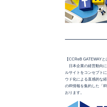
【CCReB GATEWAY
日本企業の経営動向に
ルサイトをコンセプトに
ウド化による直感的な経
のIR情報を集約した「
おります。