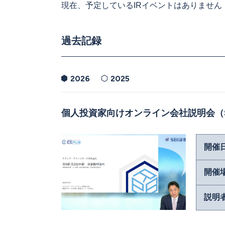
現在、予定しているIRイベントはありません
過去記録
2026
2025
個人投資家向けオンライン会社説明会（S
開催
開催
説明