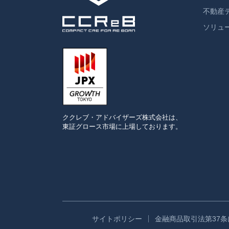
不動産
ソリュ
ククレブ・アドバイザーズ
株式会社は、
東証グロース市場に
上場しております。
サイトポリシー
金融商品取引法第37