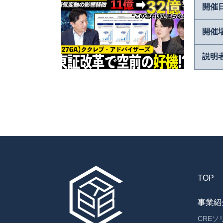
開催
開催
説明
TOP
事業紹
CRE