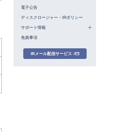
電子公告
ディスクロージャー・IRポリシー
サポート情報
免責事項
IRメール配信サービス