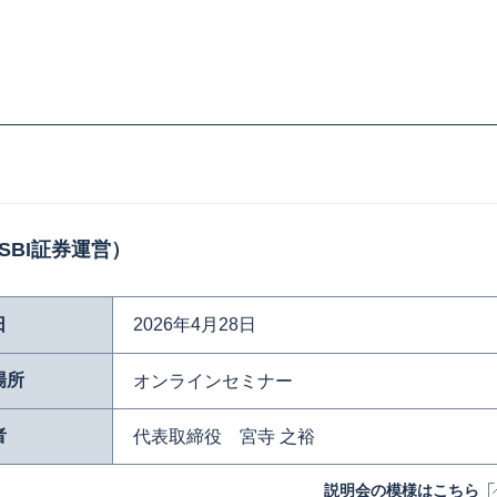
BI証券運営）
日
2026年4月28日
場所
オンラインセミナー
者
代表取締役 宮寺 之裕
説明会の模様はこちら