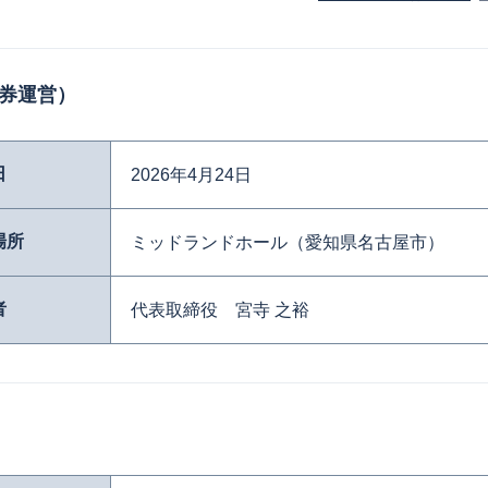
券運営）
日
2026年4月24日
場所
ミッドランドホール（愛知県名古屋市）
者
代表取締役 宮寺 之裕