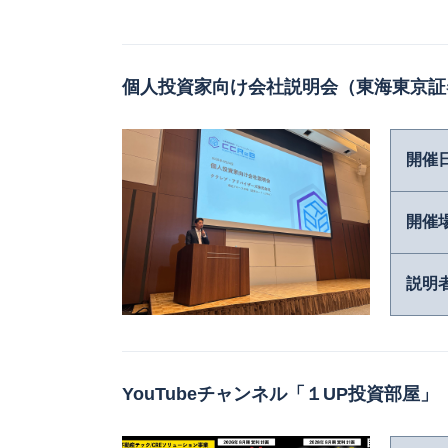
個人投資家向け会社説明会（東海東京証
開催
開催
説明
YouTubeチャンネル「１UP投資部屋」