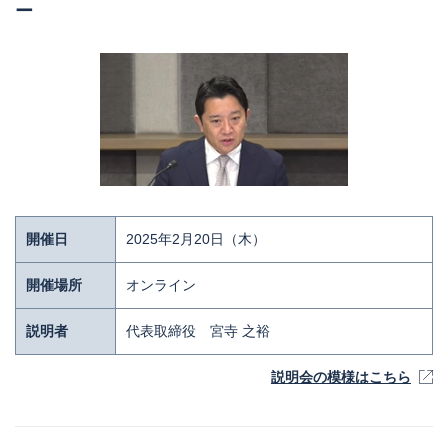
ー
開催日
2025年2月20日（木）
開催場所
オンライン
説明者
代表取締役 宮寺 之裕
説明会の模様はこちら