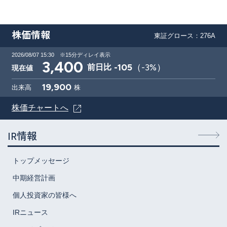
株価情報
東証グロース：276A
2026/08/07 15:30
※15分ディレイ表示
3,400
-105
（
-3
%）
前日比
現在値
19,900
出来高
株
株価チャートへ
IR情報
トップメッセージ
中期経営計画
個人投資家の皆様へ
IRニュース